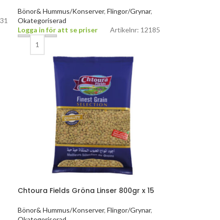
Bönor& Hummus/Konserver
,
Flingor/Grynar
,
731
Okategoriserad
Logga in för att se priser
Artikelnr: 12185
Chtoura Fields Gröna Linser 800gr x 15
,
Bönor& Hummus/Konserver
,
Flingor/Grynar
,
Okategoriserad