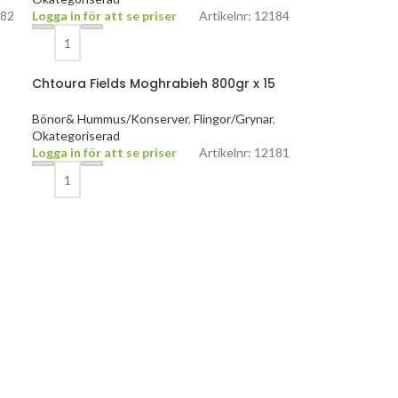
182
Logga in för att se priser
Artikelnr: 12184
Chtoura Fields Moghrabieh 800gr x 15
Bönor& Hummus/Konserver
,
Flingor/Grynar
,
Okategoriserad
Logga in för att se priser
Artikelnr: 12181
,