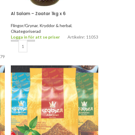
Al Salam – Zaatar 1kg x 6
Flingor/Grynar
,
Kryddor & herbal
,
Okategoriserad
Logga in för att se priser
Artikelnr: 11053
279