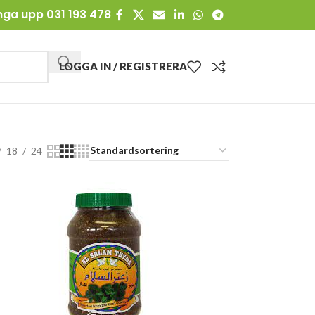
nga upp 031 193 478
LOGGA IN / REGISTRERA
18
24