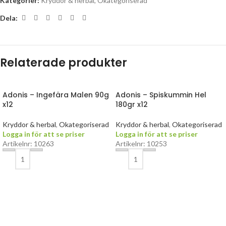
Kategorier:
Kryddor & herbal
,
Okategoriserad
Dela:
Relaterade produkter
Adonis – Ingefära Malen 90g
Adonis – Spiskummin Hel
x12
180gr x12
Kryddor & herbal
,
Okategoriserad
Kryddor & herbal
,
Okategoriserad
Logga in för att se priser
Logga in för att se priser
Artikelnr: 10263
Artikelnr: 10253