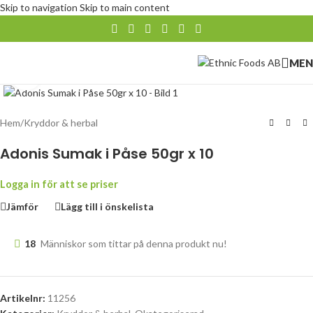
Skip to navigation
Skip to main content
MEN
Klicka för att förstora
Hem
/
Kryddor & herbal
Adonis Sumak i Påse 50gr x 10
Logga in för att se priser
Jämför
Lägg till i önskelista
18
Människor som tittar på denna produkt nu!
Artikelnr:
11256