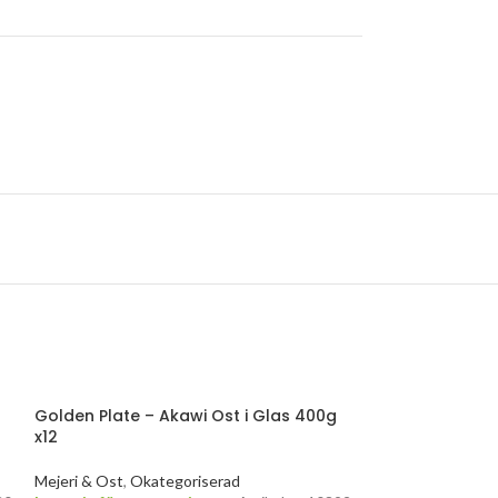
Golden Plate – Akawi Ost i Glas 400g
x12
Mejeri & Ost
,
Okategoriserad