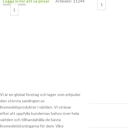
Logga in för att se priser
Artikelnr: 11244
Vi är en global företag och lager som erbjuder
den största samlingen av
livsmedelsprodukter i världen. Vi strävar
efter att uppfylla kundernas behov över hela
världen och tillhandahålla de bästa
livsmedelslösningarna för dem. Våra