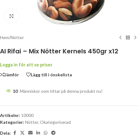
Klicka för att förstora
Hem
/
Nötter
Al Rifai – Mix Nötter Kernels 450gr x12
Logga in för att se priser
Jämför
Lägg till i önskelista
10
Människor som tittar på denna produkt nu!
Artikelnr:
10000
Kategorier:
Nötter
,
Okategoriserad
Dela: