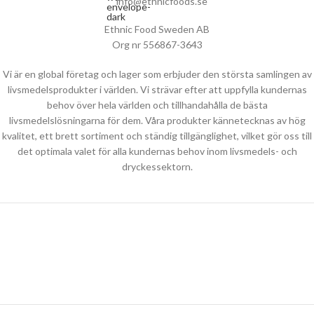
info@ethnicfoods.se
Ethnic Food Sweden AB
Org nr 556867-3643
Vi är en global företag och lager som erbjuder den största samlingen av
livsmedelsprodukter i världen. Vi strävar efter att uppfylla kundernas
behov över hela världen och tillhandahålla de bästa
livsmedelslösningarna för dem. Våra produkter kännetecknas av hög
kvalitet, ett brett sortiment och ständig tillgänglighet, vilket gör oss till
det optimala valet för alla kundernas behov inom livsmedels- och
dryckessektorn.