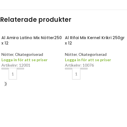
Relaterade produkter
Al Amira Latino Mix Nötter250
Al Rifai Mix Kernel Krikri 250gr
x 12
x 12
Nötter
,
Okategoriserad
Nötter
,
Okategoriserad
Logga in för att se priser
Logga in för att se priser
Artikelnr: 12001
Artikelnr: 10076