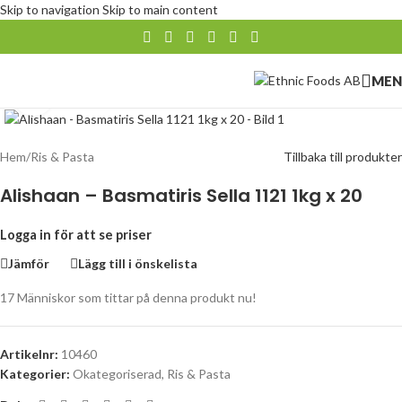
Skip to navigation
Skip to main content
MEN
Klicka för att förstora
Hem
/
Ris & Pasta
Tillbaka till produkter
Alishaan – Basmatiris Sella 1121 1kg x 20
Logga in för att se priser
Jämför
Lägg till i önskelista
17
Människor som tittar på denna produkt nu!
Artikelnr:
10460
Kategorier:
Okategoriserad
,
Ris & Pasta