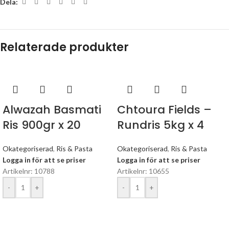
Dela:
Relaterade produkter
Alwazah Basmati
Chtoura Fields –
Ris 900gr x 20
Rundris 5kg x 4
Okategoriserad
,
Ris & Pasta
Okategoriserad
,
Ris & Pasta
Logga in för att se priser
Logga in för att se priser
Artikelnr: 10788
Artikelnr: 10655
-
+
-
+