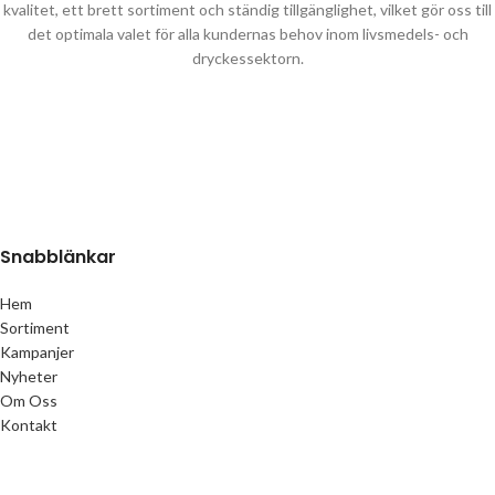
kvalitet, ett brett sortiment och ständig tillgänglighet, vilket gör oss till
det optimala valet för alla kundernas behov inom livsmedels- och
dryckessektorn.
Snabblänkar
Hem
Sortiment
Kampanjer
Nyheter
Om Oss
Kontakt