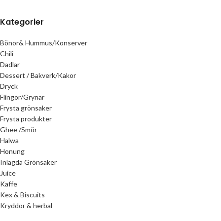
Kategorier
Bönor& Hummus/Konserver
Chili
Dadlar
Dessert / Bakverk/Kakor
Dryck
Flingor/Grynar
Frysta grönsaker
Frysta produkter
Ghee /Smör
Halwa
Honung
Inlagda Grönsaker
Juice
Kaffe
Kex & Biscuits
Kryddor & herbal