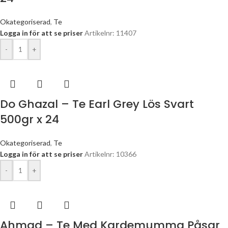
Okategoriserad
,
Te
Logga in för att se priser
Artikelnr: 11407
-
+
Do Ghazal – Te Earl Grey Lös Svart
500gr x 24
Okategoriserad
,
Te
Logga in för att se priser
Artikelnr: 10366
-
+
Ahmad – Te Med Kardemumma Påsar