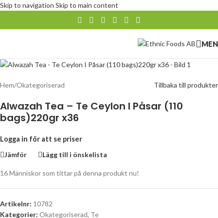
Skip to navigation
Skip to main content
MEN
Hem
/
Okategoriserad
Tillbaka till produkter
Alwazah Tea – Te Ceylon I Påsar (110
bags)220gr x36
Logga in för att se priser
Jämför
Lägg till i önskelista
16
Människor som tittar på denna produkt nu!
Artikelnr:
10782
Kategorier:
Okategoriserad
,
Te