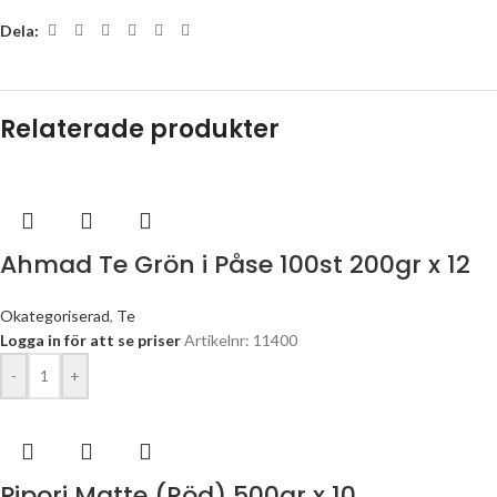
Dela:
Relaterade produkter
Ahmad Te Grön i Påse 100st 200gr x 12
Okategoriserad
,
Te
Logga in för att se priser
Artikelnr: 11400
-
+
Pipori Matte (Röd) 500gr x 10