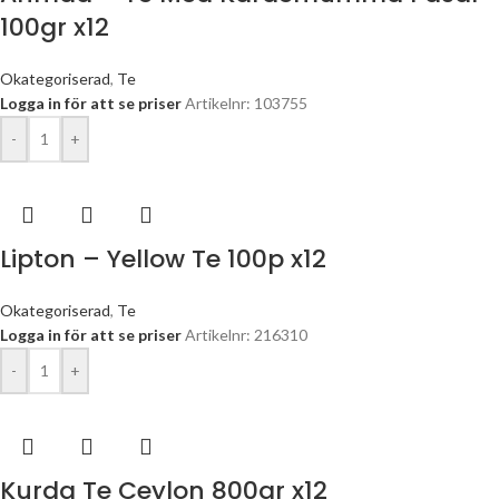
100gr x12
Okategoriserad
,
Te
Logga in för att se priser
Artikelnr: 103755
-
+
Lipton – Yellow Te 100p x12
Okategoriserad
,
Te
Logga in för att se priser
Artikelnr: 216310
-
+
Kurda Te Ceylon 800gr x12