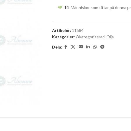
14
Människor som tittar på denna p
Artikelnr:
11584
Kategorier:
Okategoriserad
,
Olja
Dela: