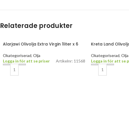
Relaterade produkter
Alarjawi Olivolja Extra Virgin 1liter x 6
Kreta Land Olivolj
Okategoriserad
,
Olja
Okategoriserad
,
Olja
Logga in för att se priser
Artikelnr: 11568
Logga in för att se p