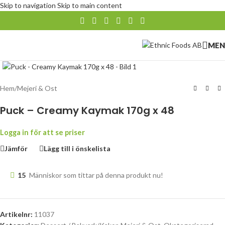
Skip to navigation
Skip to main content
MEN
Klicka för att förstora
Hem
/
Mejeri & Ost
Puck – Creamy Kaymak 170g x 48
Logga in för att se priser
Jämför
Lägg till i önskelista
15
Människor som tittar på denna produkt nu!
Artikelnr:
11037