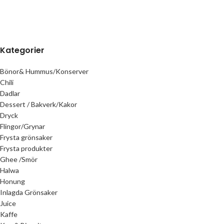
Kategorier
Bönor& Hummus/Konserver
Chili
Dadlar
Dessert / Bakverk/Kakor
Dryck
Flingor/Grynar
Frysta grönsaker
Frysta produkter
Ghee /Smör
Halwa
Honung
Inlagda Grönsaker
Juice
Kaffe