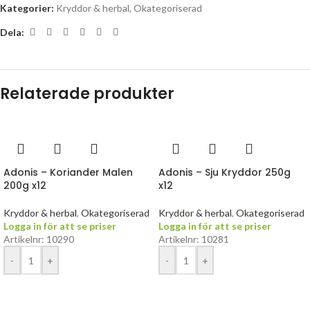
Kategorier:
Kryddor & herbal
,
Okategoriserad
Dela:
Relaterade produkter
Adonis – Koriander Malen
Adonis – Sju Kryddor 250g
200g x12
x12
Kryddor & herbal
,
Okategoriserad
Kryddor & herbal
,
Okategoriserad
Logga in för att se priser
Logga in för att se priser
Artikelnr: 10290
Artikelnr: 10281
-
+
-
+