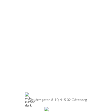
Alekärrsgatan 8-10, 415 02 Göteborg