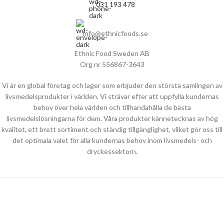
031 193 478
info@ethnicfoods.se
Ethnic Food Sweden AB
Org nr 556867-3643
Vi är en global företag och lager som erbjuder den största samlingen av
livsmedelsprodukter i världen. Vi strävar efter att uppfylla kundernas
behov över hela världen och tillhandahålla de bästa
livsmedelslösningarna för dem. Våra produkter kännetecknas av hög
kvalitet, ett brett sortiment och ständig tillgänglighet, vilket gör oss till
det optimala valet för alla kundernas behov inom livsmedels- och
dryckessektorn.