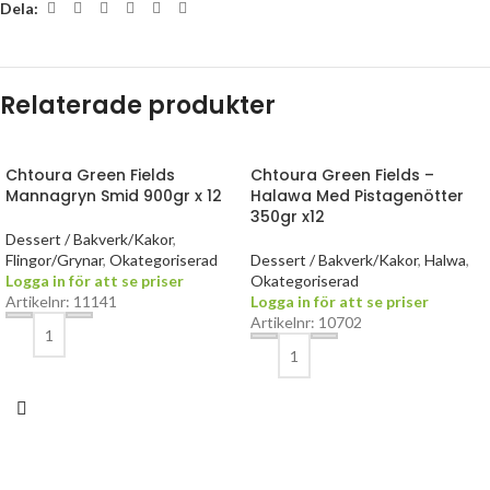
Dela:
Relaterade produkter
Chtoura Green Fields
Chtoura Green Fields –
Mannagryn Smid 900gr x 12
Halawa Med Pistagenötter
350gr x12
Dessert / Bakverk/Kakor
,
Flingor/Grynar
,
Okategoriserad
Dessert / Bakverk/Kakor
,
Halwa
,
Logga in för att se priser
Okategoriserad
Artikelnr: 11141
Logga in för att se priser
Artikelnr: 10702