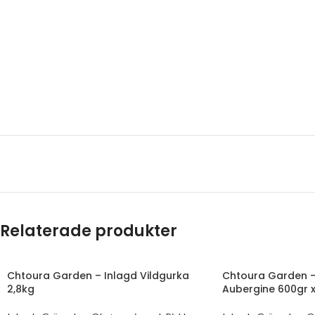
Relaterade produkter
Chtoura Garden – Inlagd Vildgurka
Chtoura Garden –
2,8kg
Aubergine 600gr x