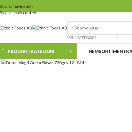
Skip to navigation
Skip to main content
VÄLJ KATEGORI
PRODUKTKATEGORI
HEM
SORTIMENT
K
Klicka för att förstora