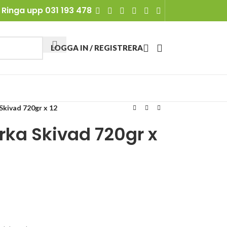
Ringa upp 031 193 478
LOGGA IN / REGISTRERA
Skivad 720gr x 12
rka Skivad 720gr x