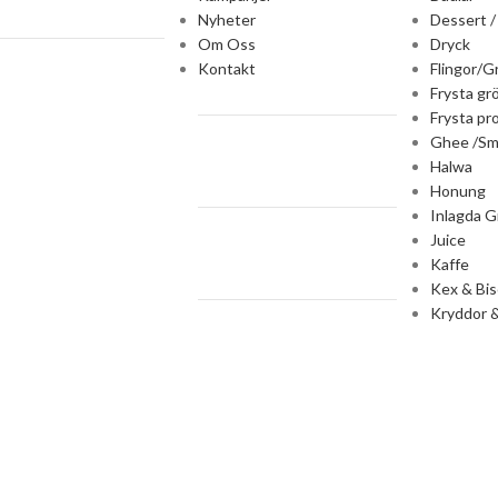
Nyheter
Dessert /
Om Oss
Dryck
Kontakt
Flingor/G
Frysta gr
Frysta pr
Ghee /Sm
Halwa
Honung
Inlagda G
Juice
Kaffe
Kex & Bis
Kryddor &