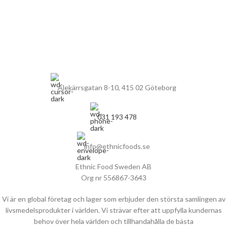
Alekärrsgatan 8-10, 415 02 Göteborg
031 193 478
info@ethnicfoods.se
Ethnic Food Sweden AB
Org nr 556867-3643
Vi är en global företag och lager som erbjuder den största samlingen av
livsmedelsprodukter i världen. Vi strävar efter att uppfylla kundernas
behov över hela världen och tillhandahålla de bästa