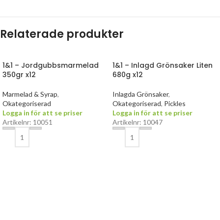
Relaterade produkter
1&1 – Jordgubbsmarmelad
1&1 – Inlagd Grönsaker Liten
350gr x12
680g x12
Marmelad & Syrap
,
Inlagda Grönsaker
,
Okategoriserad
Okategoriserad
,
Pickles
Logga in för att se priser
Logga in för att se priser
Artikelnr: 10051
Artikelnr: 10047