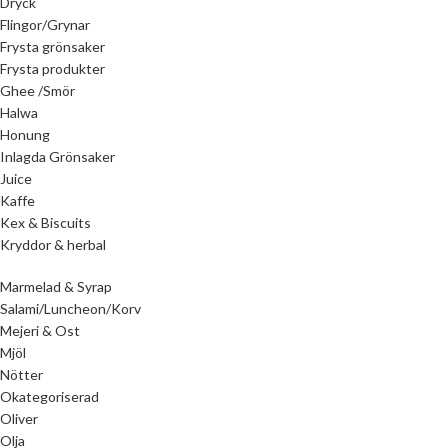
Dryck
Flingor/Grynar
Frysta grönsaker
Frysta produkter
Ghee /Smör
Halwa
Honung
Inlagda Grönsaker
Juice
Kaffe
Kex & Biscuits
Kryddor & herbal
Marmelad & Syrap
Salami/Luncheon/Korv
Mejeri & Ost
Mjöl
Nötter
Okategoriserad
Oliver
Olja