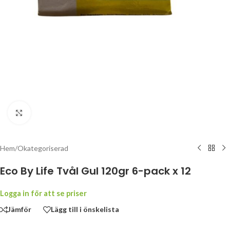
Klicka för att förstora
Hem
/
Okategoriserad
Eco By Life Tvål Gul 120gr 6-pack x 12
Logga in för att se priser
Jämför
Lägg till i önskelista