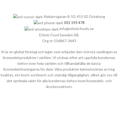
Alekärrsgatan 8-10, 415 02 Göteborg
031 193 478
info@ethnicfoods.se
Ethnic Food Sweden AB
Org nr 556867-3643
Vi är en global företag och lager som erbjuder den största samlingen av
livsmedelsprodukter i världen. Vi strävar efter att uppfylla kundernas
behov över hela världen och tillhandahålla de bästa
livsmedelslösningarna för dem. Våra produkter kännetecknas av hög
kvalitet, ett brett sortiment och ständig tillgänglighet, vilket gör oss till
det optimala valet för alla kundernas behov inom livsmedels- och
dryckessektorn.