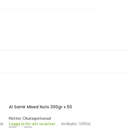
Al Samir Mixed Nuts 300gr x 50
Nötter
,
Okategoriserad
66
Logga in för att se priser
Artikelnr: 10456