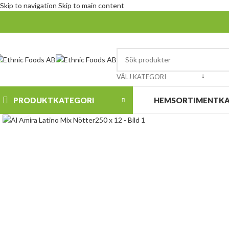
Skip to navigation
Skip to main content
VÄLJ KATEGORI
PRODUKTKATEGORI
HEM
SORTIMENT
K
Klicka för att förstora