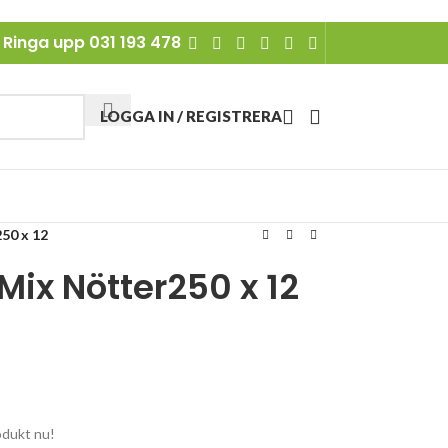
Ringa upp 031 193 478
LOGGA IN / REGISTRERA
50 x 12
Mix Nötter250 x 12
odukt nu!