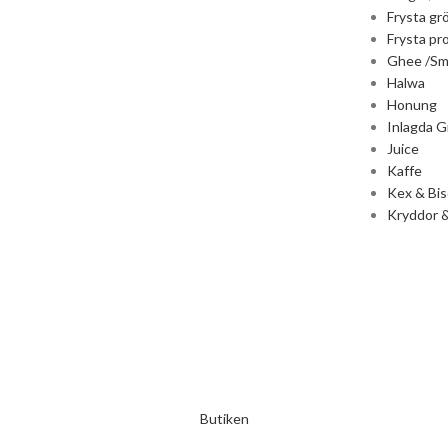
Frysta gr
Frysta pr
Ghee /Sm
Halwa
Honung
Inlagda G
Juice
Kaffe
Kex & Bis
Kryddor &
Butiken