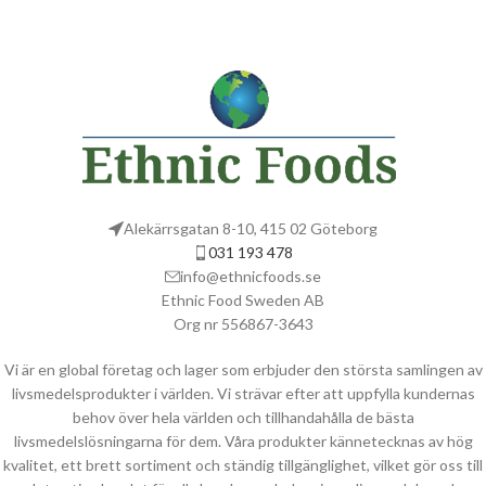
Alekärrsgatan 8-10, 415 02 Göteborg
031 193 478
info@ethnicfoods.se
Ethnic Food Sweden AB
Org nr 556867-3643
Vi är en global företag och lager som erbjuder den största samlingen av
livsmedelsprodukter i världen. Vi strävar efter att uppfylla kundernas
behov över hela världen och tillhandahålla de bästa
livsmedelslösningarna för dem. Våra produkter kännetecknas av hög
kvalitet, ett brett sortiment och ständig tillgänglighet, vilket gör oss till