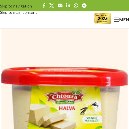
Skip to navigation
Skip to main content
MEN