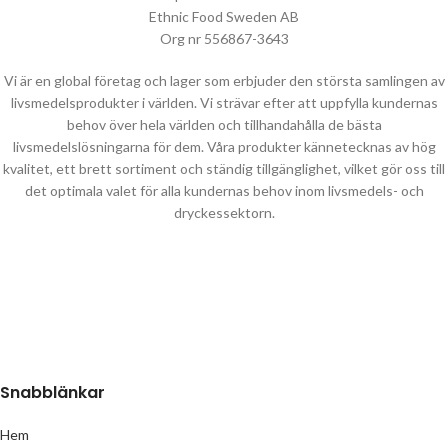
Ethnic Food Sweden AB
Org nr 556867-3643
Vi är en global företag och lager som erbjuder den största samlingen av
livsmedelsprodukter i världen. Vi strävar efter att uppfylla kundernas
behov över hela världen och tillhandahålla de bästa
livsmedelslösningarna för dem. Våra produkter kännetecknas av hög
kvalitet, ett brett sortiment och ständig tillgänglighet, vilket gör oss till
det optimala valet för alla kundernas behov inom livsmedels- och
dryckessektorn.
Snabblänkar
Hem