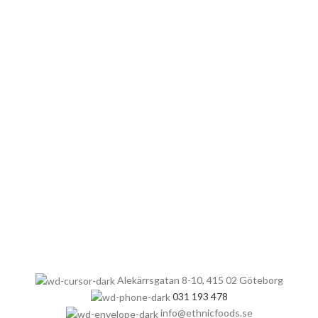
Alekärrsgatan 8-10, 415 02 Göteborg
031 193 478
info@ethnicfoods.se