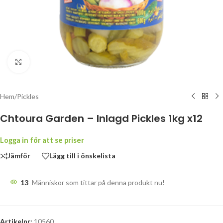
Klicka för att förstora
Hem
/
Pickles
Chtoura Garden – Inlagd Pickles 1kg x12
Logga in för att se priser
Jämför
Lägg till i önskelista
13
Människor som tittar på denna produkt nu!
Artikelnr:
10560