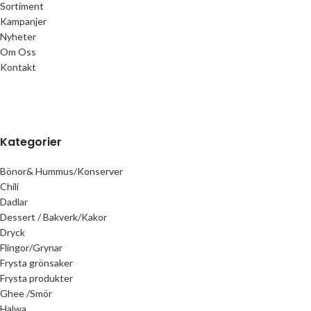
Sortiment
Kampanjer
Nyheter
Om Oss
Kontakt
Kategorier
Bönor& Hummus/Konserver
Chili
Dadlar
Dessert / Bakverk/Kakor
Dryck
Flingor/Grynar
Frysta grönsaker
Frysta produkter
Ghee /Smör
Halwa