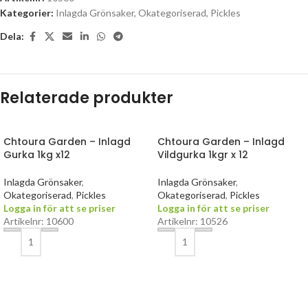
Kategorier:
Inlagda Grönsaker
,
Okategoriserad
,
Pickles
Dela:
Relaterade produkter
Chtoura Garden – Inlagd
Chtoura Garden – Inlagd
Gurka 1kg x12
Vildgurka 1kgr x 12
Inlagda Grönsaker
,
Inlagda Grönsaker
,
Okategoriserad
,
Pickles
Okategoriserad
,
Pickles
Logga in för att se priser
Logga in för att se priser
Artikelnr: 10600
Artikelnr: 10526