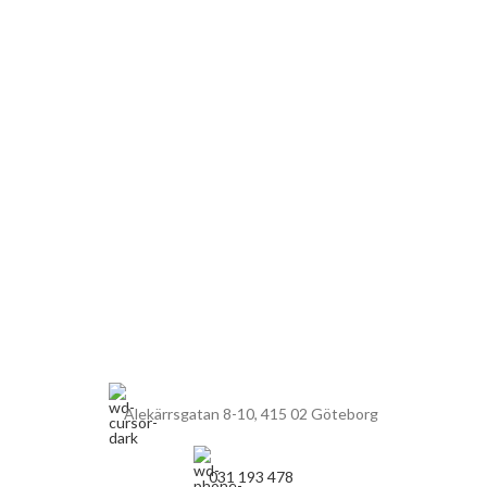
Alekärrsgatan 8-10, 415 02 Göteborg
031 193 478