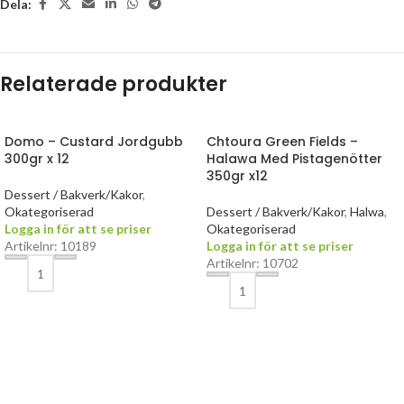
Dela:
Relaterade produkter
Domo – Custard Jordgubb
Chtoura Green Fields –
300gr x 12
Halawa Med Pistagenötter
350gr x12
Dessert / Bakverk/Kakor
,
Okategoriserad
Dessert / Bakverk/Kakor
,
Halwa
,
Logga in för att se priser
Okategoriserad
Artikelnr: 10189
Logga in för att se priser
Artikelnr: 10702