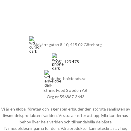
Alekärrsgatan 8-10, 415 02 Göteborg
031 193 478
info@ethnicfoods.se
Ethnic Food Sweden AB
Org nr 556867-3643
Vi är en global företag och lager som erbjuder den största samlingen av
livsmedelsprodukter i världen. Vi strävar efter att uppfylla kundernas
behov över hela världen och tillhandahålla de bästa
livsmedelslösningarna för dem. Våra produkter kännetecknas av hög