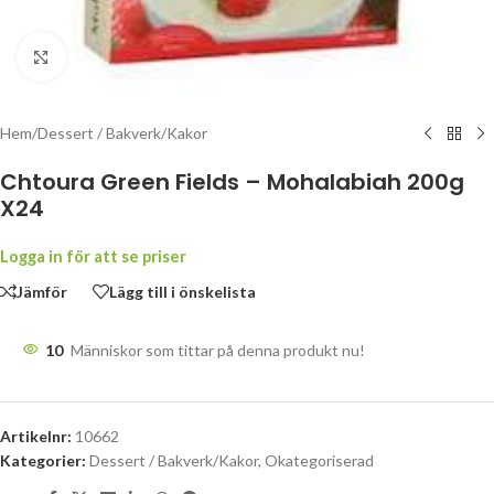
Klicka för att förstora
Hem
/
Dessert / Bakverk/Kakor
Chtoura Green Fields – Mohalabiah 200g
X24
Logga in för att se priser
Jämför
Lägg till i önskelista
10
Människor som tittar på denna produkt nu!
Artikelnr:
10662
Kategorier:
Dessert / Bakverk/Kakor
,
Okategoriserad