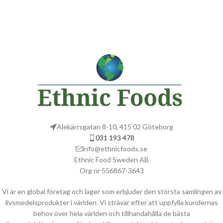
Alekärrsgatan 8-10, 415 02 Göteborg
031 193 478
info@ethnicfoods.se
Ethnic Food Sweden AB
Org nr 556867-3643
Vi är en global företag och lager som erbjuder den största samlingen av
livsmedelsprodukter i världen. Vi strävar efter att uppfylla kundernas
behov över hela världen och tillhandahålla de bästa