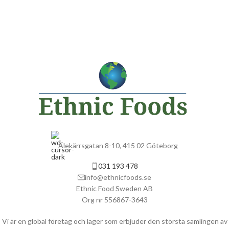
Alekärrsgatan 8-10, 415 02 Göteborg
031 193 478
info@ethnicfoods.se
Ethnic Food Sweden AB
Org nr 556867-3643
Vi är en global företag och lager som erbjuder den största samlingen av