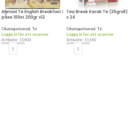
Ahmad Te English Breakfast i
Tea Break Karak Te (25grx8)
påse 100st 200gr x12
x 24
Okategoriserad
,
Te
Okategoriserad
,
Te
Logga in för att se priser
Logga in för att se priser
Artikelnr: 11403
Artikelnr: 11140