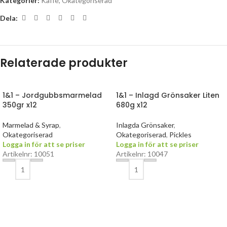
Kategorier:
Kaffe
,
Okategoriserad
Dela:
Relaterade produkter
1&1 – Jordgubbsmarmelad
1&1 – Inlagd Grönsaker Liten
350gr x12
680g x12
Marmelad & Syrap
,
Inlagda Grönsaker
,
Okategoriserad
Okategoriserad
,
Pickles
Logga in för att se priser
Logga in för att se priser
Artikelnr: 10051
Artikelnr: 10047