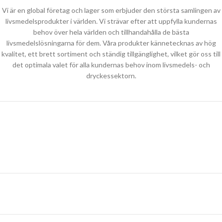
Vi är en global företag och lager som erbjuder den största samlingen av
livsmedelsprodukter i världen. Vi strävar efter att uppfylla kundernas
behov över hela världen och tillhandahålla de bästa
livsmedelslösningarna för dem. Våra produkter kännetecknas av hög
kvalitet, ett brett sortiment och ständig tillgänglighet, vilket gör oss till
det optimala valet för alla kundernas behov inom livsmedels- och
dryckessektorn.