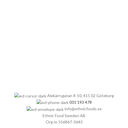
Alekärrsgatan 8-10, 415 02 Göteborg
031 193 478
info@ethnicfoods.se
Ethnic Food Sweden AB
Org nr 556867-3643