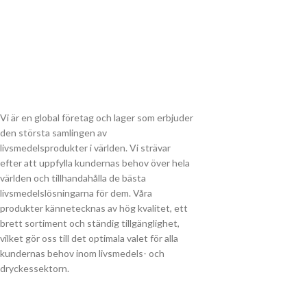
Vi är en global företag och lager som erbjuder
den största samlingen av
livsmedelsprodukter i världen. Vi strävar
efter att uppfylla kundernas behov över hela
världen och tillhandahålla de bästa
livsmedelslösningarna för dem. Våra
produkter kännetecknas av hög kvalitet, ett
brett sortiment och ständig tillgänglighet,
vilket gör oss till det optimala valet för alla
kundernas behov inom livsmedels- och
dryckessektorn.