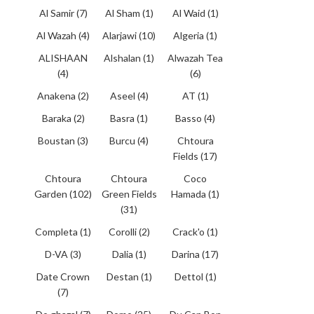
Al Samir
(7)
Al Sham
(1)
Al Waid
(1)
Al Wazah
(4)
Alarjawi
(10)
Algeria
(1)
ALISHAAN
Alshalan
(1)
Alwazah Tea
(4)
(6)
Anakena
(2)
Aseel
(4)
AT
(1)
Baraka
(2)
Basra
(1)
Basso
(4)
Boustan
(3)
Burcu
(4)
Chtoura
Fields
(17)
Chtoura
Chtoura
Coco
Garden
(102)
Green Fields
Hamada
(1)
(31)
Completa
(1)
Corolli
(2)
Crack'o
(1)
D-VA
(3)
Dalia
(1)
Darina
(17)
Date Crown
Destan
(1)
Dettol
(1)
(7)