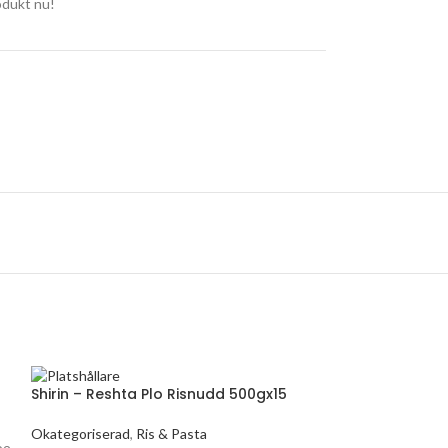
odukt nu!
Shirin – Reshta Plo Risnudd 500gx15
Okategoriserad
,
Ris & Pasta