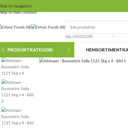
Skip to navigation
Skip to main content
VÄLJ KATEGORI
PRODUKTKATEGORI
HEM
SORTIMENT
K
Klicka för att förstora