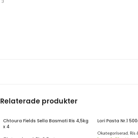
Relaterade produkter
Chtoura Fields Sella Basmati Ris 4,5kg
Lori Pasta Nr.1 500
x 4
Okategoriserad
,
Ris 