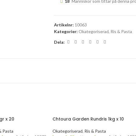
18
Människor som tittar på denna pr
Artikelnr:
10063
Kategorier:
Okategoriserad
,
Ris & Pasta
Dela:
gr x 20
Chtoura Garden Rundris 1kg x 10
& Pasta
Okategoriserad
,
Ris & Pasta