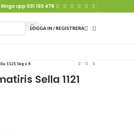
Ringa upp 031 193 478
LOGGA IN / REGISTRERA
lla 1121 5kg x 4
tiris Sella 1121