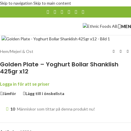
Skip to navigation
Skip to main content
MEN
Klicka för att förstora
Hem
/
Mejeri & Ost
Golden Plate – Yoghurt Bollar Shanklish
425gr x12
Logga in för att se priser
Jämför
Lägg till i önskelista
10
Människor som tittar på denna produkt nu!