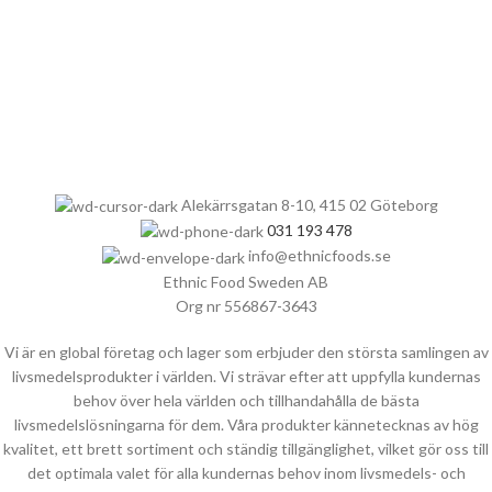
Alekärrsgatan 8-10, 415 02 Göteborg
031 193 478
info@ethnicfoods.se
Ethnic Food Sweden AB
Org nr 556867-3643
Vi är en global företag och lager som erbjuder den största samlingen av
livsmedelsprodukter i världen. Vi strävar efter att uppfylla kundernas
behov över hela världen och tillhandahålla de bästa
livsmedelslösningarna för dem. Våra produkter kännetecknas av hög
kvalitet, ett brett sortiment och ständig tillgänglighet, vilket gör oss till
det optimala valet för alla kundernas behov inom livsmedels- och