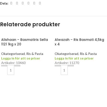
Dela:
Relaterade produkter
Alishaan – Basmatiris Sella
Alwazah – Ris Basmati 4,5kg
1121 1kg x 20
x 4
Okategoriserad
,
Ris & Pasta
Okategoriserad
,
Ris & Pasta
Logga in för att se priser
Logga in för att se priser
Artikelnr: 10460
Artikelnr: 11270