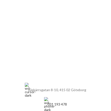
Alekärrsgatan 8-10, 415 02 Göteborg
031 193 478