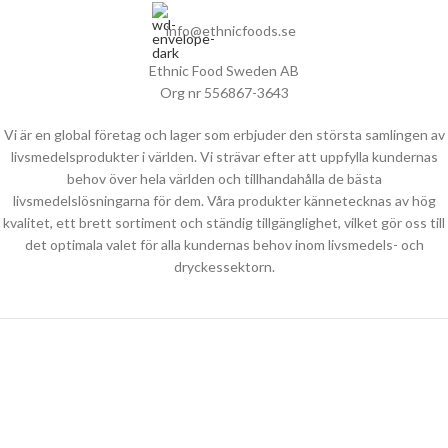
info@ethnicfoods.se
Ethnic Food Sweden AB
Org nr 556867-3643
Vi är en global företag och lager som erbjuder den största samlingen av
livsmedelsprodukter i världen. Vi strävar efter att uppfylla kundernas
behov över hela världen och tillhandahålla de bästa
livsmedelslösningarna för dem. Våra produkter kännetecknas av hög
kvalitet, ett brett sortiment och ständig tillgänglighet, vilket gör oss till
det optimala valet för alla kundernas behov inom livsmedels- och
dryckessektorn.