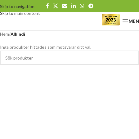
Skip to navigation
Skip to main content
MEN
Hem
/
Alhindi
Inga produkter hittades som motsvarar ditt val.