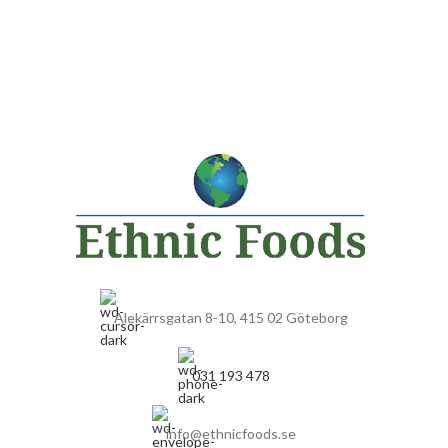
Alekärrsgatan 8-10, 415 02 Göteborg
031 193 478
info@ethnicfoods.se