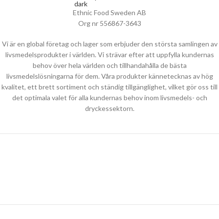
Ethnic Food Sweden AB
Org nr 556867-3643
Vi är en global företag och lager som erbjuder den största samlingen av
livsmedelsprodukter i världen. Vi strävar efter att uppfylla kundernas
behov över hela världen och tillhandahålla de bästa
livsmedelslösningarna för dem. Våra produkter kännetecknas av hög
kvalitet, ett brett sortiment och ständig tillgänglighet, vilket gör oss till
det optimala valet för alla kundernas behov inom livsmedels- och
dryckessektorn.