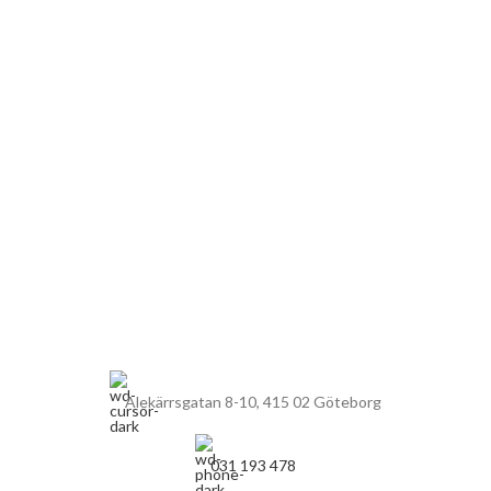
Alekärrsgatan 8-10, 415 02 Göteborg
031 193 478