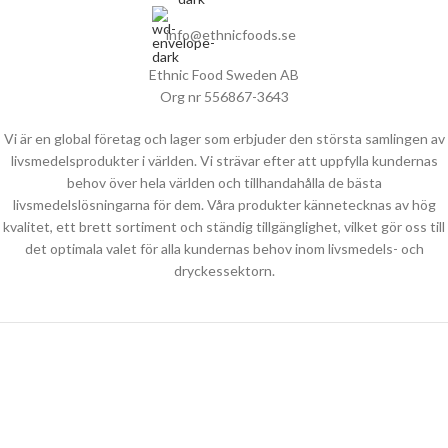
info@ethnicfoods.se
Ethnic Food Sweden AB
Org nr 556867-3643
Vi är en global företag och lager som erbjuder den största samlingen av
livsmedelsprodukter i världen. Vi strävar efter att uppfylla kundernas
behov över hela världen och tillhandahålla de bästa
livsmedelslösningarna för dem. Våra produkter kännetecknas av hög
kvalitet, ett brett sortiment och ständig tillgänglighet, vilket gör oss till
det optimala valet för alla kundernas behov inom livsmedels- och
dryckessektorn.