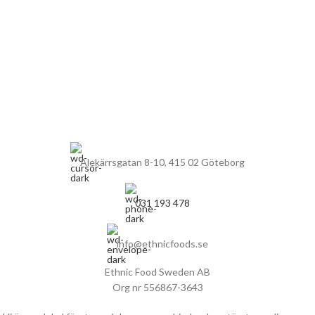
Alekärrsgatan 8-10, 415 02 Göteborg
031 193 478
info@ethnicfoods.se
Ethnic Food Sweden AB
Org nr 556867-3643