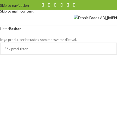
Skip to navigation
Skip to main content
MEN
Hem
/
Bashan
Inga produkter hittades som motsvarar ditt val.