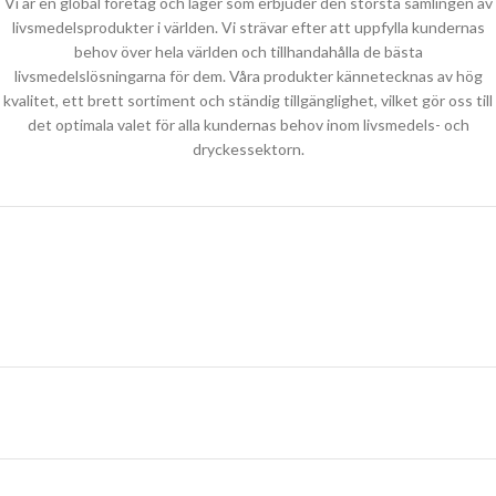
Vi är en global företag och lager som erbjuder den största samlingen av
livsmedelsprodukter i världen. Vi strävar efter att uppfylla kundernas
behov över hela världen och tillhandahålla de bästa
livsmedelslösningarna för dem. Våra produkter kännetecknas av hög
kvalitet, ett brett sortiment och ständig tillgänglighet, vilket gör oss till
det optimala valet för alla kundernas behov inom livsmedels- och
dryckessektorn.