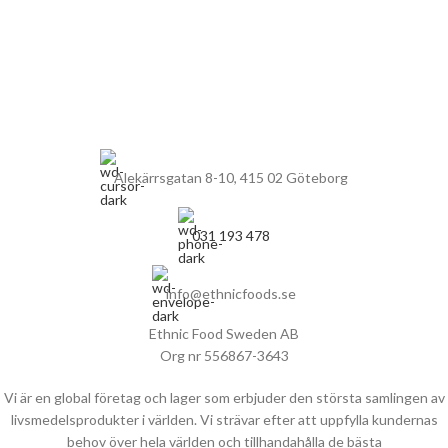
Alekärrsgatan 8-10, 415 02 Göteborg
031 193 478
info@ethnicfoods.se
Ethnic Food Sweden AB
Org nr 556867-3643
Vi är en global företag och lager som erbjuder den största samlingen av
livsmedelsprodukter i världen. Vi strävar efter att uppfylla kundernas
behov över hela världen och tillhandahålla de bästa