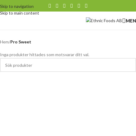
Skip to navigation
Skip to main content
MEN
Hem
/
Pro Sweet
Inga produkter hittades som motsvarar ditt val.