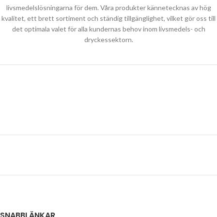
livsmedelslösningarna för dem. Våra produkter kännetecknas av hög
kvalitet, ett brett sortiment och ständig tillgänglighet, vilket gör oss till
det optimala valet för alla kundernas behov inom livsmedels- och
dryckessektorn.
SNABBLÄNKAR